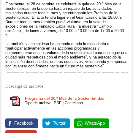
Finalmente, el 28 de octubre se celebrará la gala del 20.º Mes de la
Sostenibilidad, en la que se hará un repaso de las actividades
realizadas durante todo el mes y se entregarán los Premios de la
Sostenibilidad. El acto tendrá lugar en el Gran Casino a las 19.00 h.
Durante todo el mes también podrá visitarse, en la sala de
exposiciones de la Fundació Caixa Rural, la muestra "Cambio
climático", de lunes a viernes, de 10.00 a 13.00 h o de 17.00 a 20.00
h.
La también vicealcaldesa ha animado a toda la ciudadanía a
"participar activamente en las acciones programadas y
comprometerse con los valores de la sostenibilidad para conseguir una
ciudad más respetuosa con el medio ambiente", y ha agradecido la
implicación de entidades, centros educativos, voluntariado y empresas
por "avanzar con firmeza hacia un futuro más sostenible".
Descarga de archivos
Programa del 20.º Mes de la Sostenibilidad.
Tipo de archivo: PDF | Castellano
Facebook
Twitter
WhatsApp