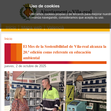
Uso de cookies
Utilizamos cookies propias y de terceros para mejorar nuestro
continúa navegando, consideramos que acepta su uso.
Inicio
Mapa web
Valencià
Inicio
El Mes de la Sostenibilidad de Vila-real alcanza la
20.ª edición como referente en educación
ambiental
jueves, 2 de octubre de 2025