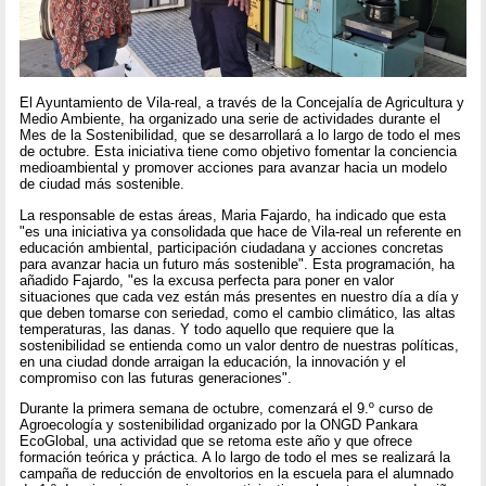
El Ayuntamiento de Vila-real, a través de la Concejalía de Agricultura y
Medio Ambiente, ha organizado una serie de actividades durante el
Mes de la Sostenibilidad, que se desarrollará a lo largo de todo el mes
de octubre. Esta iniciativa tiene como objetivo fomentar la conciencia
medioambiental y promover acciones para avanzar hacia un modelo
de ciudad más sostenible.
La responsable de estas áreas, Maria Fajardo, ha indicado que esta
"es una iniciativa ya consolidada que hace de Vila-real un referente en
educación ambiental, participación ciudadana y acciones concretas
para avanzar hacia un futuro más sostenible". Esta programación, ha
añadido Fajardo, "es la excusa perfecta para poner en valor
situaciones que cada vez están más presentes en nuestro día a día y
que deben tomarse con seriedad, como el cambio climático, las altas
temperaturas, las danas. Y todo aquello que requiere que la
sostenibilidad se entienda como un valor dentro de nuestras políticas,
en una ciudad donde arraigan la educación, la innovación y el
compromiso con las futuras generaciones".
Durante la primera semana de octubre, comenzará el 9.º curso de
Agroecología y sostenibilidad organizado por la ONGD Pankara
EcoGlobal, una actividad que se retoma este año y que ofrece
formación teórica y práctica. A lo largo de todo el mes se realizará la
campaña de reducción de envoltorios en la escuela para el alumnado