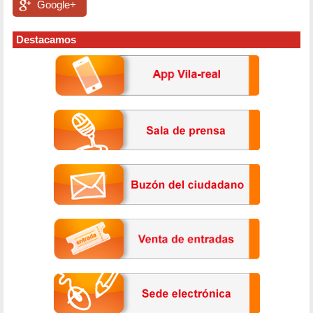
Google+
Destacamos