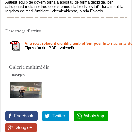
Aquest equip de govern torna a apostar, de forma decidida, per
salvaguardar els nostres ecosistemes i la biodiversitat", ha afirmat la
regidora de Medi Ambient i vicealcaldessa, Maria Fajardo.
Descàrrega d’arxius
Vila-real, referent científic amb el Simposi Internacional d
Tipus d'arxiu: PDF | Valencià
Galeria multimèdia
Imatges
Facebook
Twitter
WhatsApp
Google+