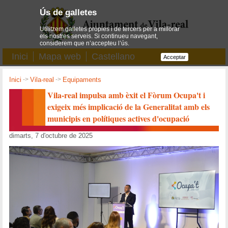
Ús de galletes
Utilitzem galletes pròpies i de tercers per a millorar
els nostres serveis. Si continueu navegant,
considerem que n’accepteu l’ús.
Inici
Mapa web
Castellano
Acceptar
Inici
->
Vila-real
->
Equipaments
Vila-real impulsa amb èxit el Fòrum Ocupa't i
exigeix més implicació de la Generalitat amb els
municipis en polítiques actives d'ocupació
dimarts, 7 d'octubre de 2025