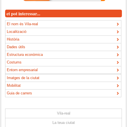
et pot interessar...
El nom és Vila-real
Localització
Història
Dades útils
Estructura econòmica
Costums
Entorn empresarial
Imatges de la ciutat
Mobilitat
Guia de carrers
Vila-real
La teua ciutat