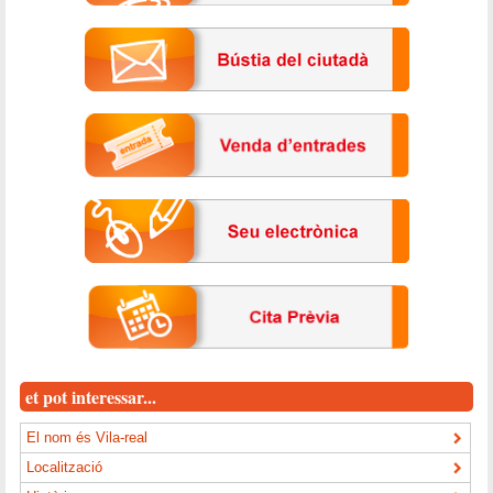
et pot interessar...
El nom és Vila-real
Localització