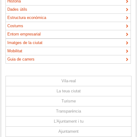
Història
Dades útils
Estructura econòmica
Costums
Entorn empresarial
Imatges de la ciutat
Mobilitat
Guia de carrers
Vila-real
La teua ciutat
Turisme
Transparència
L'Ajuntament i tu
Ajuntament