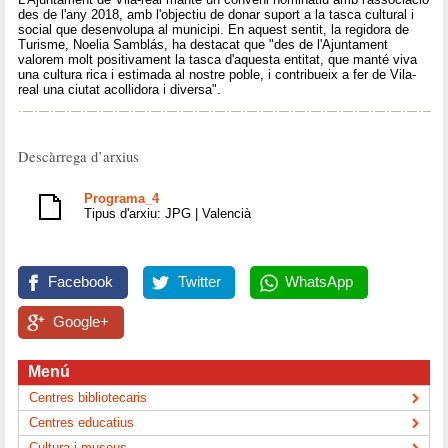
des de l'any 2018, amb l'objectiu de donar suport a la tasca cultural i
social que desenvolupa al municipi. En aquest sentit, la regidora de
Turisme, Noelia Samblás, ha destacat que "des de l'Ajuntament
valorem molt positivament la tasca d'aquesta entitat, que manté viva
una cultura rica i estimada al nostre poble, i contribueix a fer de Vila-
real una ciutat acollidora i diversa".
Descàrrega d’arxius
Programa_4
Tipus d'arxiu: JPG | Valencià
Facebook
Twitter
WhatsApp
Google+
Menú
Centres bibliotecaris
Centres educatius
Cultura i museus