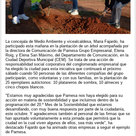
La concejala de Medio Ambiente y vicealcaldesa, Maria Fajardo, ha
participado esta mañana en la plantación de un árbol acompañada por
la directora de Comunicación de Pamesa Grupo Empresarial, Elena
Roig, y Elena San Máximo, del Departamento de Comunicación, en la
Ciudad Deportiva Municipal (CEM). Se trata de una acción de
responsabilidad social corporativa del conglomerado empresarial que
ha elegido la ciudad para esta iniciativa que continuará el próximo
sábado cuando 50 personas de las diferentes compañías del grupo
participarán, como voluntarias y con sus familias, en la plantación de
25 ejemplares autóctonos: 10 plataneros de sombra, 10 almeces y
cinco chopos blancos.
"Estamos muy agradecidas que Pamesa nos haya elegido para su
acción en materia de sostenibilidad y que incluimos dentro de la
programación del 20.º Mes de la Sostenibilidad que estamos
desarrollando, con muy buena respuesta por parte de la ciudadanía,
este octubre. Y agradecemos también al personal de las firmas que se
han apuntado voluntariamente a esta jornada que permitirá que la
ciudad en la cual viven algunos de ellos, sea más verde", ha
destacado Fajardo que ha animado otras empresas a seguir el ejemplo
de Pamesa.