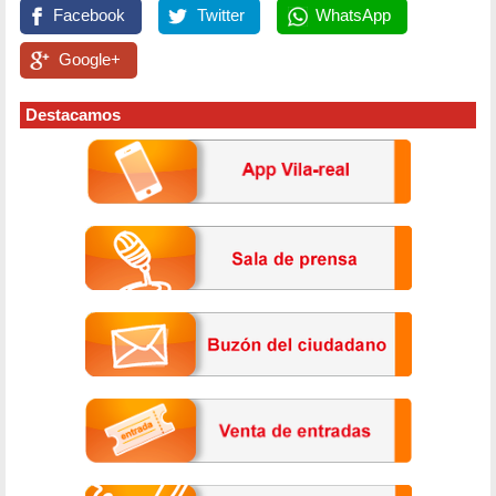
Facebook
Twitter
WhatsApp
Google+
Destacamos