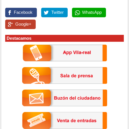
Facebook
Twitter
WhatsApp
Google+
Destacamos