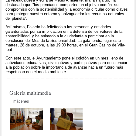
La vicealcaldesa y edila de Medio Ambiente, Maria Fajardo, ha
destacado que "los premiados comparten un objetivo común: su
compromiso con la sostenibilidad y la economía circular como claves
para proteger nuestro entorno y salvaguardar los recursos naturales
del planeta".
Así mismo, Fajardo ha felicitado a las personas y entidades
galardonadas por su implicación en la defensa de los valores de la
sostenibilidad, y ha animado a la ciudadanía a participar en la
conclusión del Mes de la Sostenibilidad. La gala tendrá lugar este
martes, 28 de octubre, a las 19.00 horas, en el Gran Casino de Vila-
real.
Con este acto, el Ayuntamiento pone el colofón en un mes lleno de
actividades educativas, divulgativas y participativas para concienciar
a la población sobre la importancia de avanzar hacia un futuro más
respetuoso con el medio ambiente.
Galería multimedia
Imágenes