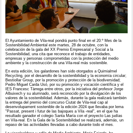
El Ayuntamiento de Vila-real pondrá punto final en el 20.º Mes de la
Sostenibilidad Ambiental este martes, 28 de octubre, con la
celebración de la gala del XX Premio Empresarial y Social a la
Sostenibilidad, una cita que reconoce el trabajo de entidades,
empresas y personas comprometidas con la protección del medio
ambiente y la construcción de una Vila-real más sostenible.
En esta edición, los galardones han sido otorgados a Quimialmel
Recycling, por el desarrollo de la sostenibilidad y la economía circular;
Bestiollar Group, por la promoción y protección de la biodiversidad;
Pedro Miguel Carda Usó, por su promoción y vocación científica y el
IES Francesc Tàrrega entre otros, por la iniciativa del profesor Jorge
Albuixech y su alumnado, será reconocido por la divulgación de los
valores de la sostenibilidad. Además, durante la gala realizarà también
la entrega del premio del concurso Ciutat de Vila-real cap al
desenvolupament sostenible de la edición 2024 que llevaba por lema
"Passat, present i futur de las bajoques a Vila -real", en el que ha
resultado ganador el colegio Santa María con el proyecto Las judías
en Vila-real. En la Gala de la Sostenibilidad se realizará, además, un
repaso de las actividades llevadas a cabo durante todo el mes.