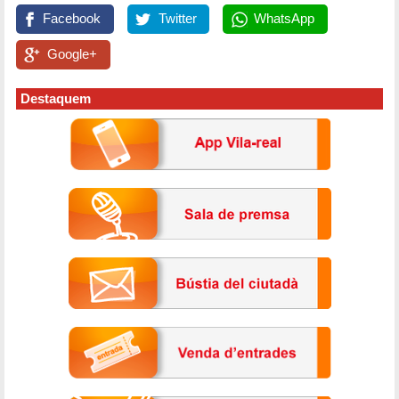
Facebook
Twitter
WhatsApp
Google+
Destaquem