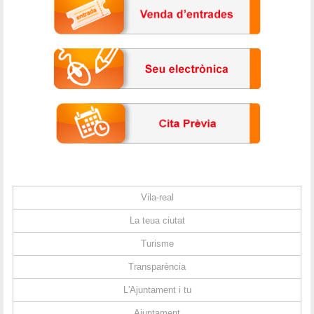
Vila-real
La teua ciutat
Turisme
Transparència
L'Ajuntament i tu
Ajuntament