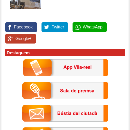
Facebook
Twitter
WhatsApp
Google+
Destaquem