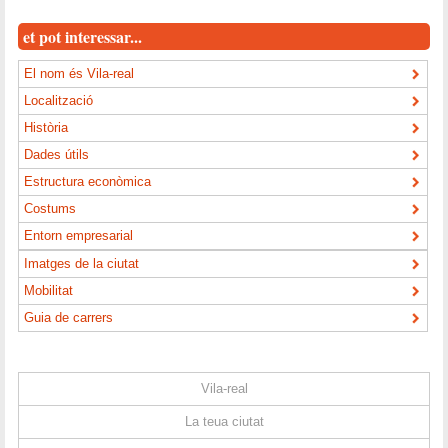
et pot interessar...
El nom és Vila-real
Localització
Història
Dades útils
Estructura econòmica
Costums
Entorn empresarial
Imatges de la ciutat
Mobilitat
Guia de carrers
Vila-real
La teua ciutat