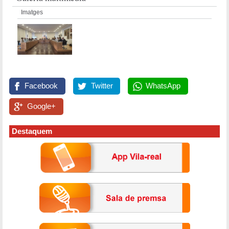
Imatges
Facebook
Twitter
WhatsApp
Google+
Destaquem