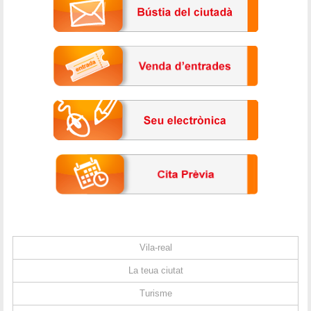
Vila-real
La teua ciutat
Turisme