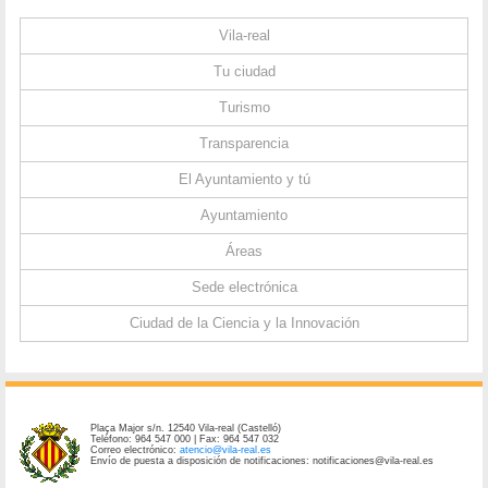
Vila-real
Tu ciudad
Turismo
Transparencia
El Ayuntamiento y tú
Ayuntamiento
Áreas
Sede electrónica
Ciudad de la Ciencia y la Innovación
Plaça Major s/n. 12540 Vila-real (Castelló)
Teléfono: 964 547 000 | Fax: 964 547 032
Correo electrónico:
atencio@vila-real.es
Envío de puesta a disposición de notificaciones: notificaciones@vila-real.es