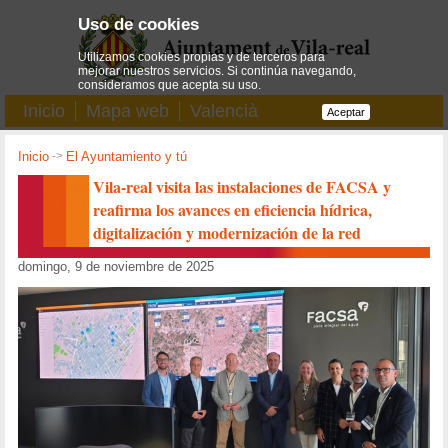
Uso de cookies
Utilizamos cookies propias y de terceros para
mejorar nuestros servicios. Si continúa navegando,
consideramos que acepta su uso.
Inicio
Mapa web
Valencià
Aceptar
Inicio
->
El Ayuntamiento y tú
Vila-real visita las instalaciones de FACSA y
reafirma los avances en eficiencia hídrica,
digitalización y modernización de la red
domingo, 9 de noviembre de 2025