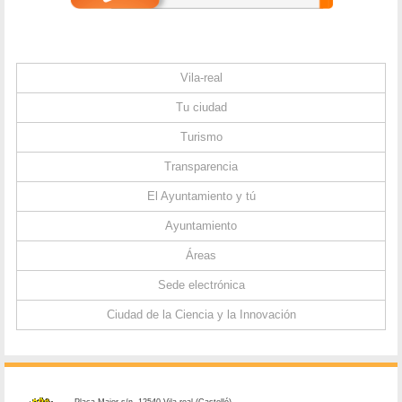
Vila-real
Tu ciudad
Turismo
Transparencia
El Ayuntamiento y tú
Ayuntamiento
Áreas
Sede electrónica
Ciudad de la Ciencia y la Innovación
Plaça Major s/n. 12540 Vila-real (Castelló)