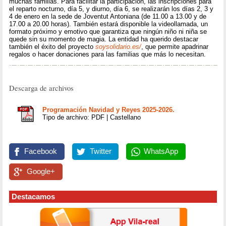
muchas familias. Para facilitar la participación, las inscripciones para
el reparto nocturno, día 5, y diurno, día 6, se realizarán los días 2, 3 y
4 de enero en la sede de Joventut Antoniana (de 11.00 a 13.00 y de
17.00 a 20.00 horas). También estará disponible la videollamada, un
formato próximo y emotivo que garantiza que ningún niño ni niña se
quede sin su momento de magia. La entidad ha querido destacar
también el éxito del proyecto
soysolidario.es/
, que permite apadrinar
regalos o hacer donaciones para las familias que más lo necesitan.
Descarga de archivos
Programación Navidad y Reyes 2025-2026.
Tipo de archivo: PDF | Castellano
Facebook
Twitter
WhatsApp
Google+
Destacamos