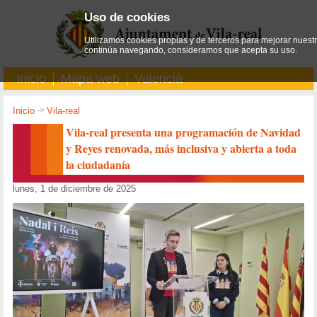
Uso de cookies
Utilizamos cookies propias y de terceros para mejorar nuestro
continúa navegando, consideramos que acepta su uso.
Inicio
Mapa web
Valencià
Inicio
->
Vila-real
Vila-real presenta una programación de Navidad
y Reyes renovada, más inclusiva y abierta a toda
la ciudadanía
lunes, 1 de diciembre de 2025