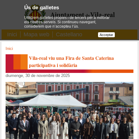
Ús de galletes
Utilitzem galletes pròpies i de tercers per a millorar
els nostres serveis. Si continueu navegant,
considerem que n’accepteu l’ús.
Inici
Mapa web
Castellano
Acceptar
Inici
Vila-real viu una Fira de Santa Caterina
participativa i solidària
diumenge, 30 de novembre de 2025