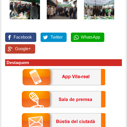
Facebook
Twitter
WhatsApp
Google+
Destaquem