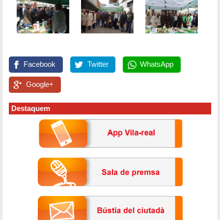
Facebook
Twitter
WhatsApp
Google+
Destaquem