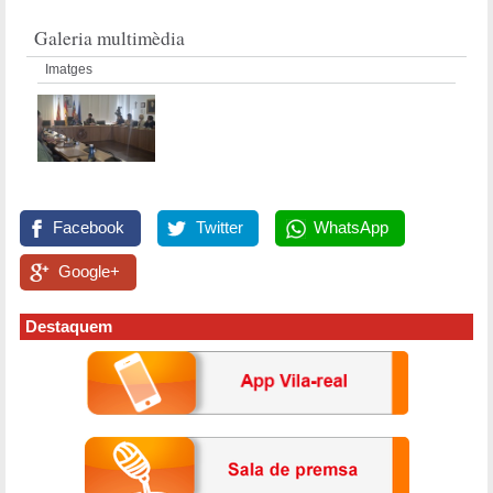
Galeria multimèdia
Imatges
Facebook
Twitter
WhatsApp
Google+
Destaquem