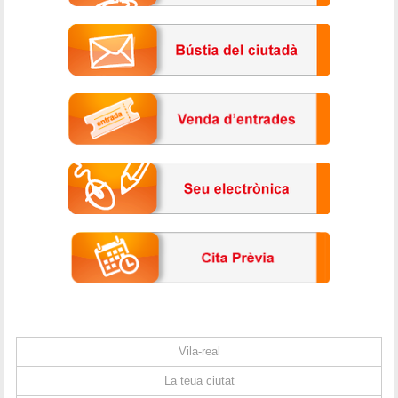
Vila-real
La teua ciutat