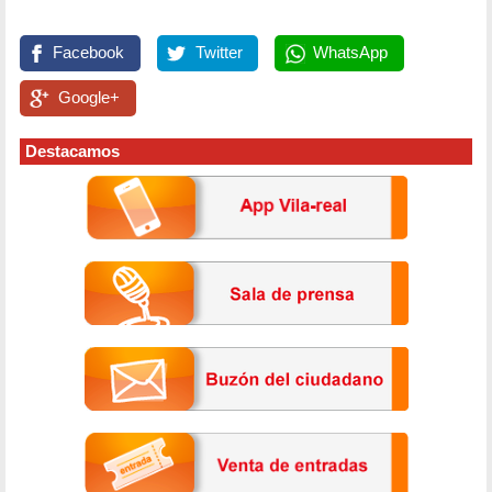
Facebook
Twitter
WhatsApp
Google+
Destacamos