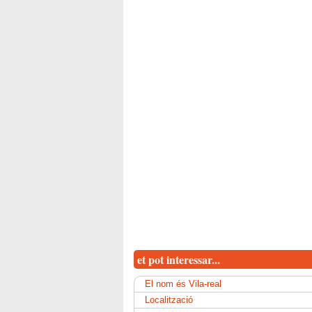
et pot interessar...
El nom és Vila-real
Localització