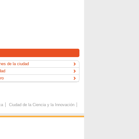
es de la ciudad
dad
ero
ca
Ciudad de la Ciencia y la Innovación