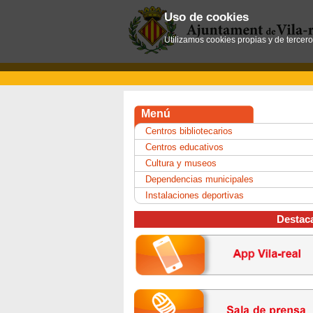
Uso de cookies
Utilizamos cookies propias y de tercer
Menú
Centros bibliotecarios
Centros educativos
Cultura y museos
Dependencias municipales
Instalaciones deportivas
Destac