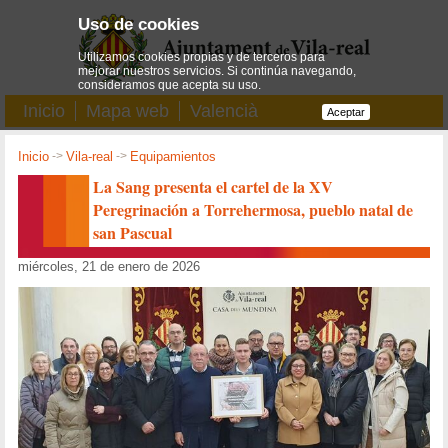
Uso de cookies
Utilizamos cookies propias y de terceros para
mejorar nuestros servicios. Si continúa navegando,
consideramos que acepta su uso.
Inicio
Mapa web
Valencià
Aceptar
Inicio
->
Vila-real
->
Equipamientos
La Sang presenta el cartel de la XV
Peregrinación a Torrehermosa, pueblo natal de
san Pascual
miércoles, 21 de enero de 2026