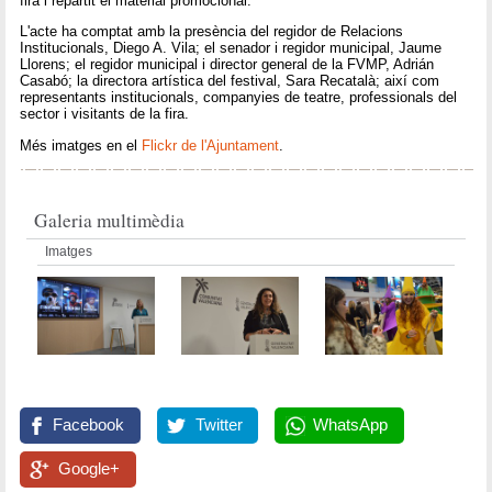
fira i repartit el material promocional.
L'acte ha comptat amb la presència del regidor de Relacions
Institucionals, Diego A. Vila; el senador i regidor municipal, Jaume
Llorens; el regidor municipal i director general de la FVMP, Adrián
Casabó; la directora artística del festival, Sara Recatalà; així com
representants institucionals, companyies de teatre, professionals del
sector i visitants de la fira.
Més imatges en el
Flickr de l'Ajuntament
.
Galeria multimèdia
Imatges
Facebook
Twitter
WhatsApp
Google+