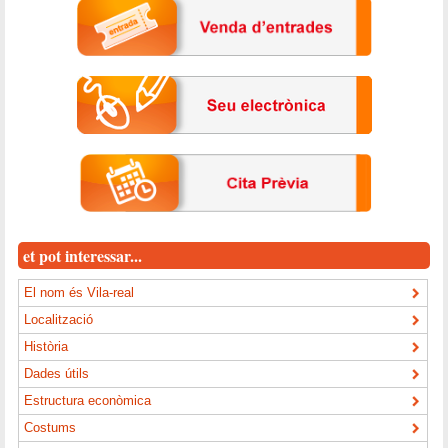
et pot interessar...
El nom és Vila-real
Localització
Història
Dades útils
Estructura econòmica
Costums