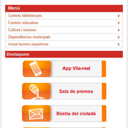
Menú
Centres bibliotecaris
Centres educatius
Cultura i museus
Dependències municipals
Instal·lacions esportives
Destaquem