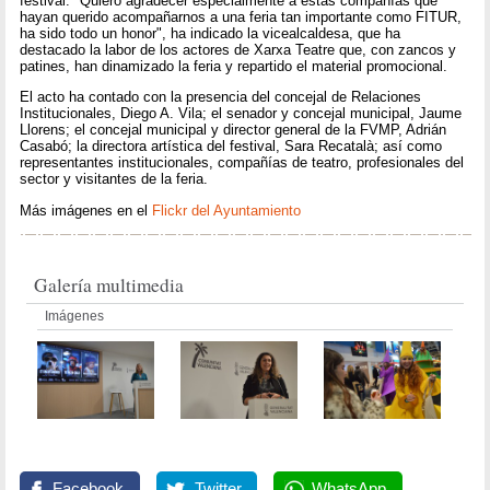
festival. "Quiero agradecer especialmente a estas compañías que
hayan querido acompañarnos a una feria tan importante como FITUR,
ha sido todo un honor", ha indicado la vicealcaldesa, que ha
destacado la labor de los actores de Xarxa Teatre que, con zancos y
patines, han dinamizado la feria y repartido el material promocional.
El acto ha contado con la presencia del concejal de Relaciones
Institucionales, Diego A. Vila; el senador y concejal municipal, Jaume
Llorens; el concejal municipal y director general de la FVMP, Adrián
Casabó; la directora artística del festival, Sara Recatalà; así como
representantes institucionales, compañías de teatro, profesionales del
sector y visitantes de la feria.
Más imágenes en el
Flickr del Ayuntamiento
Galería multimedia
Imágenes
Facebook
Twitter
WhatsApp