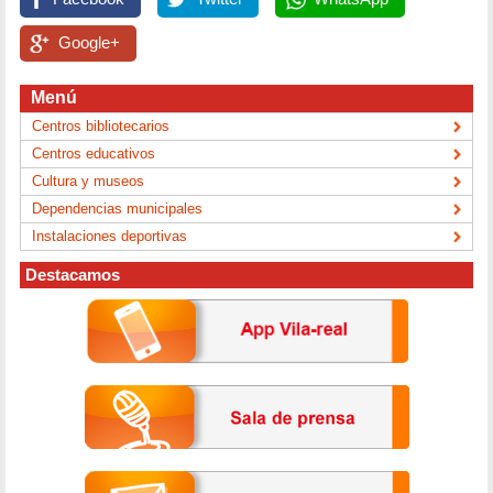
Google+
Menú
Centros bibliotecarios
Centros educativos
Cultura y museos
Dependencias municipales
Instalaciones deportivas
Destacamos