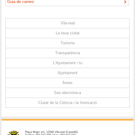
Guia de carrers
Vila-real
La teua ciutat
Turisme
Transparència
L'Ajuntament i tu
Ajuntament
Àrees
Seu electrònica
Ciutat de la Ciència i la Innovació
Plaça Major s/n. 12540 Vila-real (Castelló)