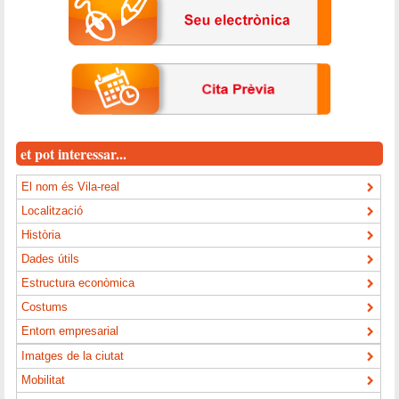
et pot interessar...
El nom és Vila-real
Localització
Història
Dades útils
Estructura econòmica
Costums
Entorn empresarial
Imatges de la ciutat
Mobilitat