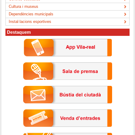
Cultura i museus
Dependències municipals
Instal·lacions esportives
Destaquem