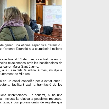
de gener, una oficina específica d'atenció i
 d'ordenar l'atenció a la ciutadania i millorar
ratiu fins al 31 de març i centralitza en un
àncies relacionades amb les bonificacions de
 al carrer Major Sant Jaume.
s, a la Casa dels Mundina. A més, els dijous
juntament de Vila-real.
ó en un espai específic per a evitar cues i
utària, facilitant així la tramitació de les
cions diferenciades. En concret, hi ha una
l, inclosa la relativa a possibles recursos;
 taxa, i dos professionals de registre que