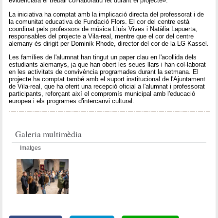
evidenciarà el treball col·laboratiu fet durant el projecte».
La iniciativa ha comptat amb la implicació directa del professorat i de
la comunitat educativa de Fundació Flors. El cor del centre està
coordinat pels professors de música Lluís Vives i Natàlia Lapuerta,
responsables del projecte a Vila-real, mentre que el cor del centre
alemany és dirigit per Dominik Rhode, director del cor de la LG Kassel.
Les famílies de l'alumnat han tingut un paper clau en l'acollida dels
estudiants alemanys, ja que han obert les seues llars i han col·laborat
en les activitats de convivència programades durant la setmana. El
projecte ha comptat també amb el suport institucional de l'Ajuntament
de Vila-real, que ha oferit una recepció oficial a l'alumnat i professorat
participants, reforçant així el compromís municipal amb l'educació
europea i els programes d'intercanvi cultural.
Galeria multimèdia
Imatges