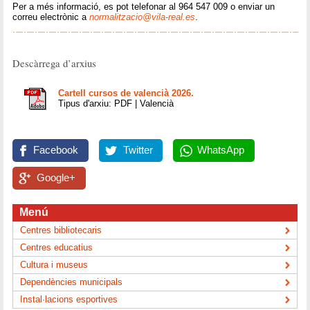
Per a més informació, es pot telefonar al 964 547 009 o enviar un
correu electrònic a
normalitzacio@vila-real.es
.
Descàrrega d’arxius
Cartell cursos de valencià 2026.
Tipus d'arxiu: PDF | Valencià
Facebook
Twitter
WhatsApp
Google+
Menú
Centres bibliotecaris
Centres educatius
Cultura i museus
Dependències municipals
Instal·lacions esportives