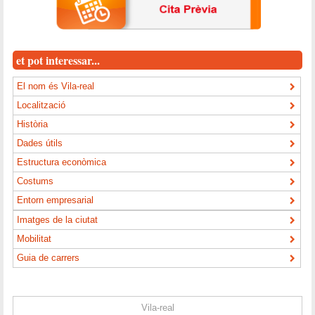
et pot interessar...
El nom és Vila-real
Localització
Història
Dades útils
Estructura econòmica
Costums
Entorn empresarial
Imatges de la ciutat
Mobilitat
Guia de carrers
Vila-real