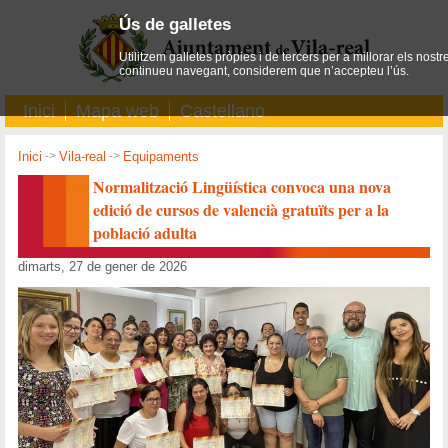
Ús de galletes
Utilitzem galletes pròpies i de tercers per a millorar els nostr
continueu navegant, considerem que n’accepteu l’ús.
Inici
Mapa web
Castellano
Inici
->
Vila-real
->
Equipaments
Normalització Lingüística convoca una nova
edició de cursos de valencià gratuïts per a la
població adulta
dimarts, 27 de gener de 2026