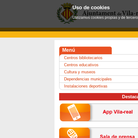
Uso de cookies
Utilizamos cookies propias y de tercer
Menú
Centros bibliotecarios
Centros educativos
Cultura y museos
Dependencias municipales
Instalaciones deportivas
Destac