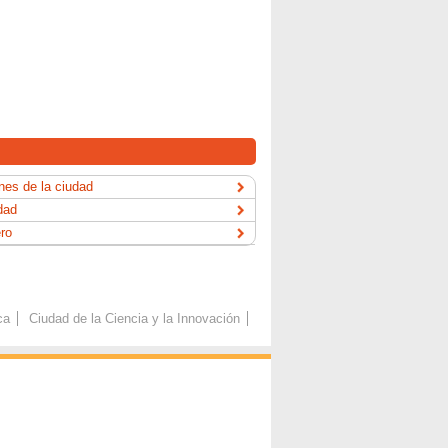
es de la ciudad
dad
ero
ca
Ciudad de la Ciencia y la Innovación