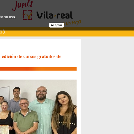
ta su uso.
Aceptar
cià
edición de cursos gratuitos de