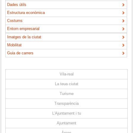
Dades útils
Estructura econòmica
Costums
Entorn empresarial
Imatges de la ciutat
Mobilitat
Guia de carrers
Vila-real
La teua ciutat
Turisme
Transparència
L'Ajuntament i tu
Ajuntament
Àrees