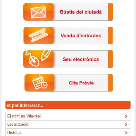
et pot interessar...
El nom és Vila-real
Localització
Història