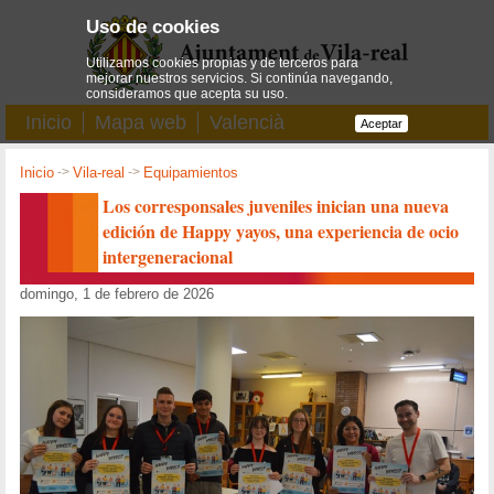
Uso de cookies
Utilizamos cookies propias y de terceros para
mejorar nuestros servicios. Si continúa navegando,
consideramos que acepta su uso.
Inicio
Mapa web
Valencià
Aceptar
Inicio
->
Vila-real
->
Equipamientos
Los corresponsales juveniles inician una nueva
edición de Happy yayos, una experiencia de ocio
intergeneracional
domingo, 1 de febrero de 2026