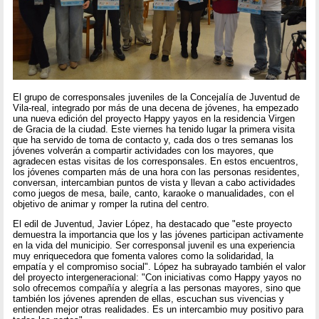
El grupo de corresponsales juveniles de la Concejalía de Juventud de
Vila-real, integrado por más de una decena de jóvenes, ha empezado
una nueva edición del proyecto Happy yayos en la residencia Virgen
de Gracia de la ciudad. Este viernes ha tenido lugar la primera visita
que ha servido de toma de contacto y, cada dos o tres semanas los
jóvenes volverán a compartir actividades con los mayores, que
agradecen estas visitas de los corresponsales. En estos encuentros,
los jóvenes comparten más de una hora con las personas residentes,
conversan, intercambian puntos de vista y llevan a cabo actividades
como juegos de mesa, baile, canto, karaoke o manualidades, con el
objetivo de animar y romper la rutina del centro.
El edil de Juventud, Javier López, ha destacado que "este proyecto
demuestra la importancia que los y las jóvenes participan activamente
en la vida del municipio. Ser corresponsal juvenil es una experiencia
muy enriquecedora que fomenta valores como la solidaridad, la
empatía y el compromiso social". López ha subrayado también el valor
del proyecto intergeneracional: "Con iniciativas como Happy yayos no
solo ofrecemos compañía y alegría a las personas mayores, sino que
también los jóvenes aprenden de ellas, escuchan sus vivencias y
entienden mejor otras realidades. Es un intercambio muy positivo para