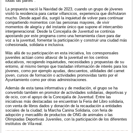
todas las partes".
La propuesta nació la Navidad de 2023, cuando un grupo de jóvenes
visitó la residencia para cantar villancicos, experiencia que disfrutaron
mucho. Desde aquel día, surgió la inquietud de volver para continuar
compartiendo momentos con las personas mayores, de vivir
momentos de alegría y del instante único que supone el intercambio
intergeneracional. Desde la Concejalía de Juventud se continúa
apostando por este programa como una herramienta clave para dar
voz a la juventud, fomentar la participación y construir una ciudad más
cohesionada, solidaria e inclusiva.
Más allá de su participación en esta iniciativa, los corresponsales
juveniles actúan como altavoz de la juventud en los centros
educativos, recogiendo inquietudes, necesidades y propuestas de su
entorno, al mismo tiempo que trasladan información de interés para los
jóvenes, como por ejemplo ayudas, descuentos, utilidades del carnet
joven, cursos de formación o actividades promovidas tanto por el
Ayuntamiento como por otras administraciones.
Además de esta tarea informativa y de mediación, el grupo se ha
convertido también en promotor de actividades solidarias, deportivas y
de ocio, con el apoyo de la Concejalía de Juventud. Entre las
iniciativas más destacadas se encuentran la Feria del Libro solidaria,
con venta de libros dados y donación de la recaudación a entidades
sociales de la ciudad; la Marcha Canina Solidaria, con feria de
adopción y mercadillo de productos de ONG de animales o las
Olimpiadas Deportivas Juveniles, con la participación de los diferentes
institutos de Vila-real.