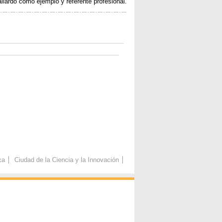
llardo como ejemplo y referente profesional.
ca
Ciudad de la Ciencia y la Innovación