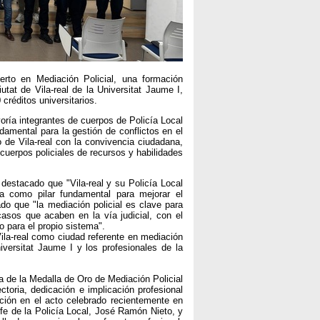
erto en Mediación Policial, una formación
utat de Vila-real de la Universitat Jaume I,
réditos universitarios.
ría integrantes de cuerpos de Policía Local
amental para la gestión de conflictos en el
 de Vila-real con la convivencia ciudadana,
 cuerpos policiales de recursos y habilidades
destacado que "Vila-real y su Policía Local
a como pilar fundamental para mejorar el
ado que "la mediación policial es clave para
asos que acaben en la vía judicial, con el
 para el propio sistema".
ila-real como ciudad referente en mediación
niversitat Jaume I y los profesionales de la
ga de la Medalla de Oro de Mediación Policial
toria, dedicación e implicación profesional
nción en el acto celebrado recientemente en
jefe de la Policía Local, José Ramón Nieto, y