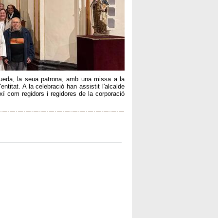
ueda, la seua patrona, amb una missa a la
'entitat. A la celebració han assistit l'alcalde
ixí com regidors i regidores de la corporació