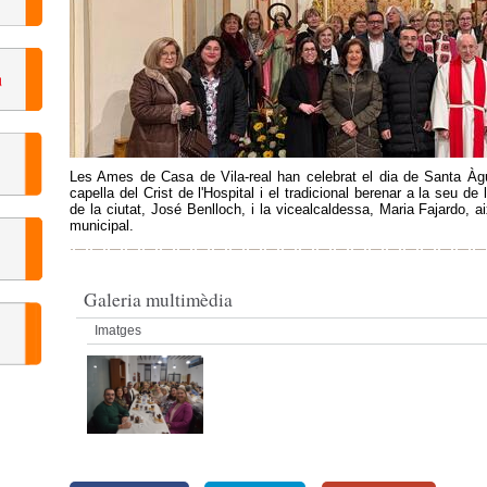
Les Ames de Casa de Vila-real han celebrat el dia de Santa Àg
capella del Crist de l'Hospital i el tradicional berenar a la seu de l
de la ciutat, José Benlloch, i la vicealcaldessa, Maria Fajardo, a
municipal.
Galeria multimèdia
Imatges