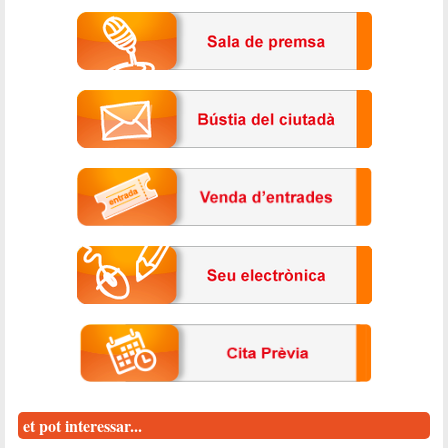
et pot interessar...