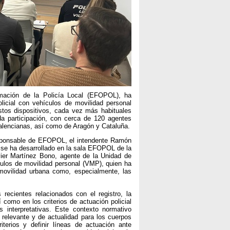
rmación de la Policía Local (EFOPOL), ha
olicial con vehículos de movilidad personal
tos dispositivos, cada vez más habituales
da participación, con cerca de 120 agentes
 valencianas, así como de Aragón y Cataluña.
responsable de EFOPOL, el intendente Ramón
a se ha desarrollado en la sala EFOPOL de la
vier Martínez Bono, agente de la Unidad de
ículos de movilidad personal (VMP), quien ha
movilidad urbana como, especialmente, las
ecientes relacionados con el registro, la
 como en los criterios de actuación policial
 interpretativas. Este contexto normativo
relevante y de actualidad para los cuerpos
riterios y definir líneas de actuación ante