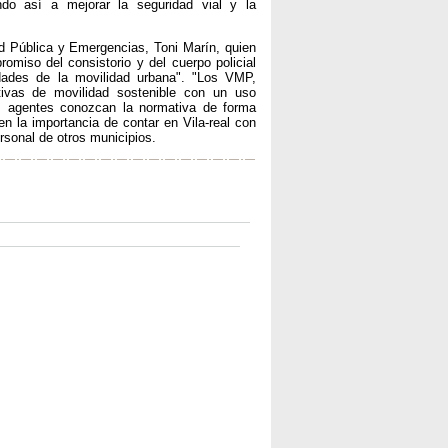
ndo así a mejorar la seguridad vial y la
d Pública y Emergencias, Toni Marín, quien
omiso del consistorio y del cuerpo policial
dades de la movilidad urbana". "Los VMP,
ativas de movilidad sostenible con un uso
os agentes conozcan la normativa de forma
en la importancia de contar en Vila-real con
rsonal de otros municipios.