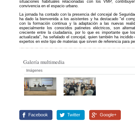
situaciones habituales relacionadas con los VMP, contribuye
convivencia en el espacio urbano.
La jornada ha contado con la presencia del concejal de Segurida
ha dado la bienvenida a los asistentes y ha destacado "el compr
con la formación continua y la adaptación a las nuevas reali
especialmente los conocidos patinetes eléctricos, son altern
creciente entre la ciudadanía, por lo que es importante que l
actualizada", ha señalado el concejal, quien también ha incidido 
expertos en este tipo de materias que sirven de referencia para pe
Galería multimedia
Imágenes
Facebook
Twitter
Google+