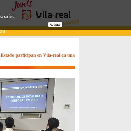
ta su uso.
Aceptar
cià
 Estado participan en Vila-real en una