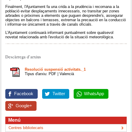
Finalment, l'Ajuntament fa una crida a la prudència i recomana a la
població evitar desplaçaments innecessaris, no transitar per zones
arbrades o pròximes a elements que puguen desprendre's, assegurar
objectes en balcons i terrasses, extremar la precaució en la conducció
i informar-se únicament a través de canals oficials.
L'Ajuntament continuarà informant puntualment sobre qualsevol
novetat relacionada amb l'evolució de la situació meteorològica.
Descàrrega d’arxius
Resolució suspensió activitats._1
Tipus d'arxiu: PDF | Valencià
Facebook
Twitter
WhatsApp
Google+
Menú
Centres bibliotecaris