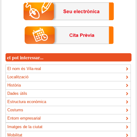
et pot interessar...
El nom és Vila-real
Localització
Història
Dades útils
Estructura econòmica
Costums
Entorn empresarial
Imatges de la ciutat
Mobilitat