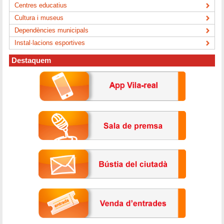
Centres educatius
Cultura i museus
Dependències municipals
Instal·lacions esportives
Destaquem