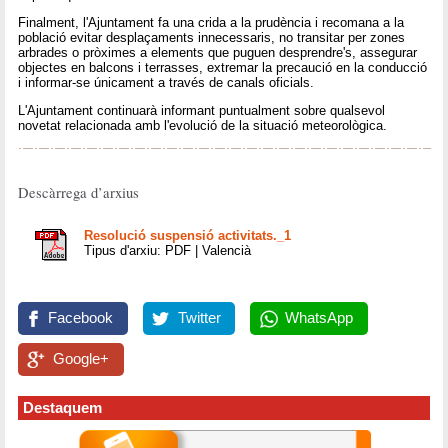
Finalment, l'Ajuntament fa una crida a la prudència i recomana a la
població evitar desplaçaments innecessaris, no transitar per zones
arbrades o pròximes a elements que puguen desprendre's, assegurar
objectes en balcons i terrasses, extremar la precaució en la conducció
i informar-se únicament a través de canals oficials.
L'Ajuntament continuarà informant puntualment sobre qualsevol
novetat relacionada amb l'evolució de la situació meteorològica.
Descàrrega d’arxius
Resolució suspensió activitats._1
Tipus d'arxiu: PDF | Valencià
Facebook
Twitter
WhatsApp
Google+
Destaquem