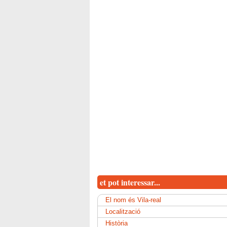
et pot interessar...
El nom és Vila-real
Localització
Història