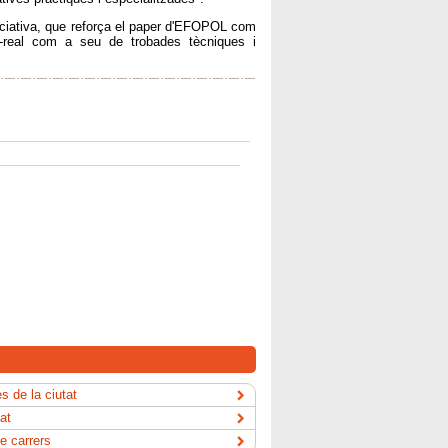
niciativa, que reforça el paper d'EFOPOL com
la-real com a seu de trobades tècniques i
s de la ciutat
tat
e carrers