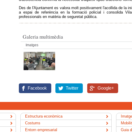
Des de l'Ajuntament es valora molt positivament l'acollida de la i
a espai de referència en la formació policial i consolida Vi
professionals en matèria de seguretat pública.
Galeria multimèdia
Imatges
Facebook
Twitter
Google+
Estructura econòmica
Imatge
Costums
Mobili
Entorn empresarial
Guia d