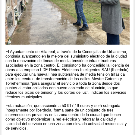
El Ayuntamiento de Vila-real, a través de la Concejalía de Urbanismo,
continúa avanzando en la mejora del suministro eléctrico de la ciudad
con la renovación de líneas de media tensión e infraestructuras
asociadas en la zona centro. El consistorio ha concedido la licencia de
obras a la empresa I-DE Redes Eléctricas Inteligentes SAU (Iberdrola)
para ejecutar una nueva línea subterránea de media tensión trifásica
entre los centros de transformación de las calles Mestre Goterris y
Torrehermosa "para asegurar el servicio a toda la zona desde dos
puntos al estar anillados con nuevo cableado de aluminio, lo que
reduce los picos de tensión y los cortes de luz", indican los servicios
técnicos municipales.
Esta actuación, que asciende a 50.917,19 euros y será sufragada
íntegramente por Iberdrola, forma parte de un conjunto de tres
intervenciones previstas en la zona centro de la ciudad que tienen
como objetivo modernizar la red eléctrica y reforzar la calidad y
fiabilidad del servicio en una zona con elevada actividad residencial y
de servicios.