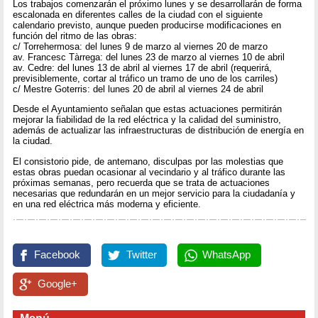
Los trabajos comenzarán el próximo lunes y se desarrollarán de forma
escalonada en diferentes calles de la ciudad con el siguiente
calendario previsto, aunque pueden producirse modificaciones en
función del ritmo de las obras:
c/ Torrehermosa: del lunes 9 de marzo al viernes 20 de marzo
av. Francesc Tàrrega: del lunes 23 de marzo al viernes 10 de abril
av. Cedre: del lunes 13 de abril al viernes 17 de abril (requerirá,
previsiblemente, cortar al tráfico un tramo de uno de los carriles)
c/ Mestre Goterris: del lunes 20 de abril al viernes 24 de abril
Desde el Ayuntamiento señalan que estas actuaciones permitirán
mejorar la fiabilidad de la red eléctrica y la calidad del suministro,
además de actualizar las infraestructuras de distribución de energía en
la ciudad.
El consistorio pide, de antemano, disculpas por las molestias que
estas obras puedan ocasionar al vecindario y al tráfico durante las
próximas semanas, pero recuerda que se trata de actuaciones
necesarias que redundarán en un mejor servicio para la ciudadanía y
en una red eléctrica más moderna y eficiente.
Facebook
Twitter
WhatsApp
Google+