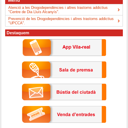
Menú
Atenció a les Drogodependències i altres trastorns addictius
"Centre de Dia Lluís Alcanyís".
Prevenció de les Drogodependències i altres trastorns addictius
"UPCCA".
Destaquem