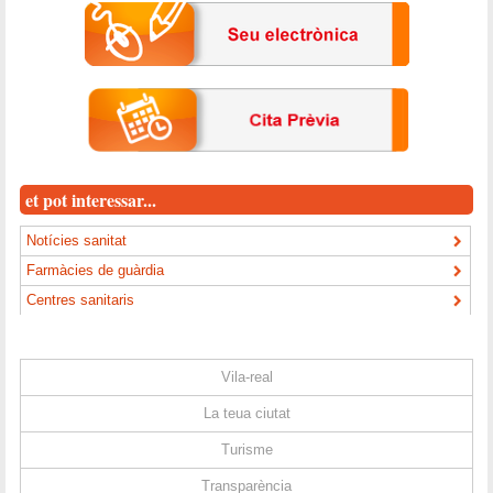
et pot interessar...
Notícies sanitat
Farmàcies de guàrdia
Centres sanitaris
Vila-real
La teua ciutat
Turisme
Transparència