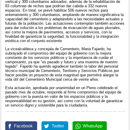
vertical y 300 columbarios adosados, además de la rehabilitación de
83 columnas de nichos que podrían dar cabida a 332 nuevos
espacios. En total, se prevé habilitar 506 nuevos nichos para
enterramiento y 300 columbarios, ampliando de manera significativa la
capacidad del cementerio y adaptándolo a las necesidades actuales y
futuras de la población. Las actuaciones contemplan también acciones
para dar solución a los problemas de evacuación de aguas pluviales,
así como la mejora de pavimentos, accesos y servicios, con la
finalidad de garantizar la seguridad, la funcionalidad y la integración
estética con el conjunto existente.
La vicealcaldesa y concejala de Cementerio, Maria Fajardo, ha
subrayado el compromiso del equipo de gobierno con la mejora
constante de los servicios públicos y la importancia de cuidar el
camposanto, ya que "es pasado y futuro y una muestra de nuestro
legado". Fajardo ha querido agradecer también la labor del personal
técnico municipal de Cementerio, Territorio y Servicios Públicos por
hacer posible un proyecto de esta magnitud que permitirá alargar la
vida útil del Cementerio Municipal cerca de veinte años.
Esta actuación, aprobada por unanimidad en un Pleno celebrado el
pasado mes de octubre, responde al firme compromiso del equipo de
gobierno con la puesta en valor de los espacios públicos y la
responsabilidad en su gestión, así como con la voluntad de garantizar
un servicio digno y sostenible para la ciudadanía.
Facebook
Twitter
WhatsApp