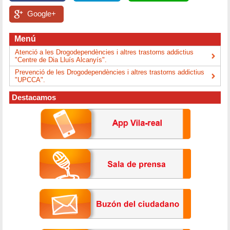
Google+
Menú
Atenció a les Drogodependències i altres trastorns addictius
"Centre de Dia Lluís Alcanyís".
Prevenció de les Drogodependències i altres trastorns addictius
"UPCCA".
Destacamos