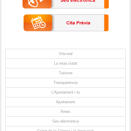
Vila-real
La teua ciutat
Turisme
Transparència
L'Ajuntament i tu
Ajuntament
Àrees
Seu electrònica
Ciutat de la Ciència i la Innovació