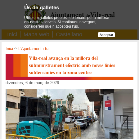
Ús de galletes
Utilitzem galletes pròpies i de tercers per a millorar
els nostres serveis. Si continueu navegant,
considerem que n’accepteu l’ús.
Inici
Mapa web
Castellano
Acceptar
Inici
->
L'Ajuntament i tu
Vila-real avança en la millora del
subministrament elèctric amb noves línies
subterrànies en la zona centre
divendres, 6 de març de 2026