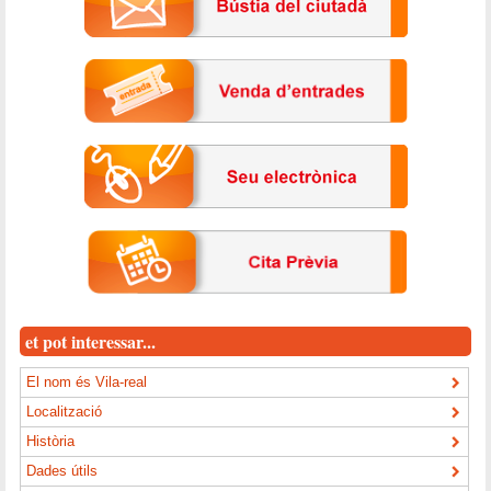
et pot interessar...
El nom és Vila-real
Localització
Història
Dades útils