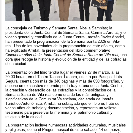
La concejala de Turismo y Semana Santa, Noelia Samblás; la
presidenta de la Junta Central de Semana Santa, Carmina Arrufat; y el
vicario general y consiliario de la Junta Central, mosén Javier Aparici,
han presentado la programación de la Semana Santa 2026 en Vila-
real. Una de las novedades de la programación de este año es, como
ha explicado Arrufat, la presentación del libro conmemorativo
Cincuenta años de la Junta Central de Semana Santa de Vila-real
, una
obra que recoge la historia y evolución de la entidad y de las cofradías
de la ciudad.
La presentación del libro tendrá lugar el viernes 27 de marzo, a las
20.00 horas, en el Teatro Tagoba. La obra, escrita por Pasqual Lluís
Segura, cuenta con más de 340 páginas y más de 650 fotografías, y
supone un exhaustivo recorrido por la trayectoria de la Junta Central,
la creación y desarrollo de las cofradías y la consolidación de la
Semana Santa de Vila-real como una de las más antiguas y
significativas de la Comunitat Valenciana, declarada de Interés
Turístico Autonómico. Arrufat ha subrayado que el libro es fruto de
varios años de trabajo y documentación, y representa un valioso
testimonio para preservar la memoria y el patrimonio cultural y
religioso de la ciudad.
La programación incluye numerosas actividades culturales, musicales
y religiosas, como el Pregón musical de este sábado, 14 de marzo,