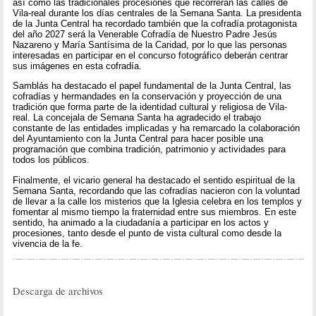
así como las tradicionales procesiones que recorrerán las calles de
Vila-real durante los días centrales de la Semana Santa. La presidenta
de la Junta Central ha recordado también que la cofradía protagonista
del año 2027 será la Venerable Cofradía de Nuestro Padre Jesús
Nazareno y María Santísima de la Caridad, por lo que las personas
interesadas en participar en el concurso fotográfico deberán centrar
sus imágenes en esta cofradía.
Samblás ha destacado el papel fundamental de la Junta Central, las
cofradías y hermandades en la conservación y proyección de una
tradición que forma parte de la identidad cultural y religiosa de Vila-
real. La concejala de Semana Santa ha agradecido el trabajo
constante de las entidades implicadas y ha remarcado la colaboración
del Ayuntamiento con la Junta Central para hacer posible una
programación que combina tradición, patrimonio y actividades para
todos los públicos.
Finalmente, el vicario general ha destacado el sentido espiritual de la
Semana Santa, recordando que las cofradías nacieron con la voluntad
de llevar a la calle los misterios que la Iglesia celebra en los templos y
fomentar al mismo tiempo la fraternidad entre sus miembros. En este
sentido, ha animado a la ciudadanía a participar en los actos y
procesiones, tanto desde el punto de vista cultural como desde la
vivencia de la fe.
Descarga de archivos