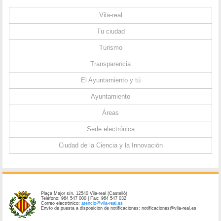
Vila-real
Tu ciudad
Turismo
Transparencia
El Ayuntamiento y tú
Ayuntamiento
Áreas
Sede electrónica
Ciudad de la Ciencia y la Innovación
Plaça Major s/n. 12540 Vila-real (Castelló)
Teléfono: 964 547 000 | Fax: 964 547 032
Correo electrónico:
atencio@vila-real.es
Envío de puesta a disposición de notificaciones: notificaciones@vila-real.es