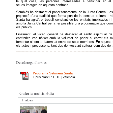
la qual cosa, les persones interessades a participar en el 
seues imatges en aquesta confraria.
Samblás ha destacat el paper fonamental de la Junta Central, les
projecció d'una tradició que forma part de la identitat cultural i 
Santa ha agraït el treball constant de les entitats implicades i 
amb la Junta Central per a fer possible una programació que combin
els públics.
Finalment, el vicari general ha destacat el sentit espiritual 
confraries van nàixer amb la voluntat de portar al carrer els mi
fomentar alhora la fraternitat entre els seus membres. En aquest se
els actes i processons, tant des del vessant cultural com des de la
Descàrrega d’arxius
Programa Setmana Santa.
Tipus d'arxiu: PDF | Valencià
Galeria multimèdia
Imatges