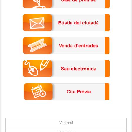
Vila-real