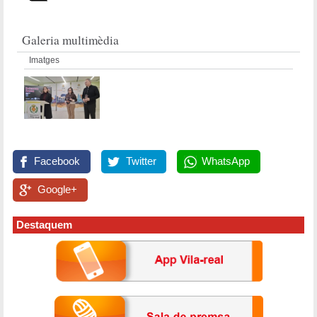
Galeria multimèdia
Imatges
Facebook
Twitter
WhatsApp
Google+
Destaquem