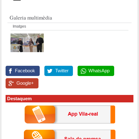
Galeria multimèdia
Imatges
Facebook
Twitter
WhatsApp
Google+
Destaquem