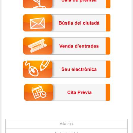
Vila-real