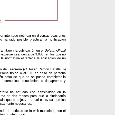
er intentado notificar en diversas ocasiones
 ha sido posible practicar la notificación
ramitaron la publicación en el
Boletín Oficial
s expedientes, cerca de 3.000, en los que no
, la normativa establece la aplicación de un
o de Tesorería (c/ Josep Ramon Batalla, 6)
ersona física o el CIF en caso de persona
l. En caso de que no se pueda completar la
 así como los procedimientos de apremio y
torio ha actuado con sensibilidad en la
cerca de dos meses para que la ciudadanía
ala que el objetivo actual es evitar que los
ictamente necesarios.
tado de noticias de la web municipal, con el
dientes afectados.