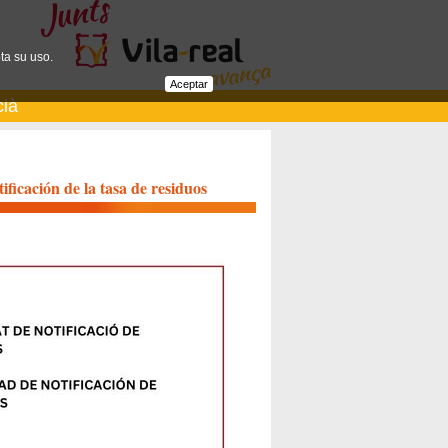
ta su uso.
Aceptar
cià
ificación de la tasa de residuos