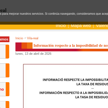
os para mejorar nuestros servicios. Si continúa navegando, consideramos que acep
Inicio
Mapa web
Valen
Inicio
->
Vila-real
amos
Información respecto a la imposibilidad de not
lunes, 13 de abril de 2026