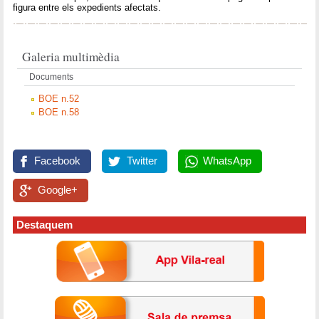
figura entre els expedients afectats.
Galeria multimèdia
Documents
BOE n.52
BOE n.58
Facebook
Twitter
WhatsApp
Google+
Destaquem