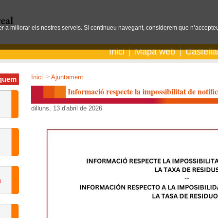
per a millorar els nostres serveis. Si continueu navegant, considerem que n’accepteu
Inici
Mapa web
Castell
Inici
->
Ajuntament
quem
Informació respecte la impossibilitat de notifi
dilluns, 13 d'abril de 2026