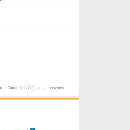
ca
Ciutat de la Ciència i la Innovació