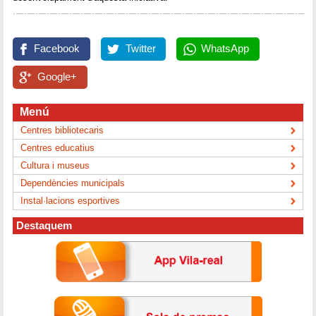
Facebook
Twitter
WhatsApp
Google+
Menú
Centres bibliotecaris
Centres educatius
Cultura i museus
Dependències municipals
Instal·lacions esportives
Destaquem