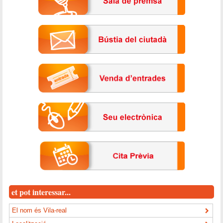
et pot interessar...
El nom és Vila-real