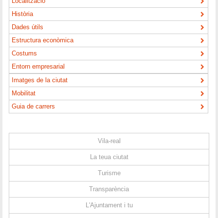
Localització
Història
Dades útils
Estructura econòmica
Costums
Entorn empresarial
Imatges de la ciutat
Mobilitat
Guia de carrers
Vila-real
La teua ciutat
Turisme
Transparència
L'Ajuntament i tu