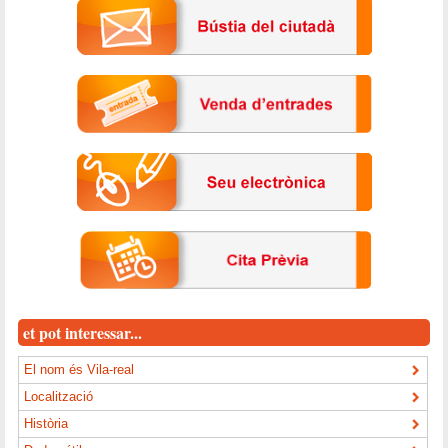
et pot interessar...
El nom és Vila-real
Localització
Història