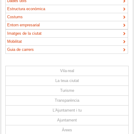
Dades útils
Estructura econòmica
Costums
Entorn empresarial
Imatges de la ciutat
Mobilitat
Guia de carrers
Vila-real
La teua ciutat
Turisme
Transparència
L'Ajuntament i tu
Ajuntament
Àrees